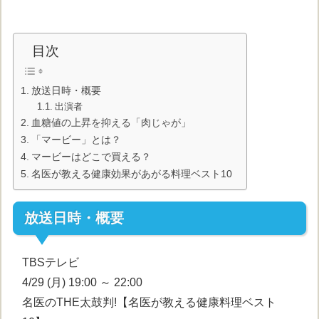
目次
放送日時・概要
出演者
血糖値の上昇を抑える「肉じゃが」
「マービー」とは？
マービーはどこで買える？
名医が教える健康効果があがる料理ベスト10
放送日時・概要
TBSテレビ
4/29 (月) 19:00 ～ 22:00
名医のTHE太鼓判!【名医が教える健康料理ベスト