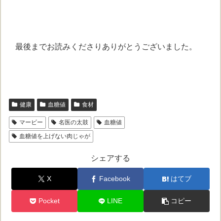
最後までお読みくださりありがとうございました。
健康
血糖値
食材
マービー
名医の太鼓
血糖値
血糖値を上げない肉じゃが
シェアする
X
Facebook
はてブ
Pocket
LINE
コピー