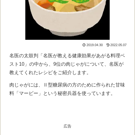
2019.04.30
2022.05.07
名医の太鼓判「名医が教える健康効果があがる料理ベ
スト10」の中から、9位の肉じゃがについて、名医が
教えてくれたレシピをご紹介します。
肉じゃがには、Ⅱ型糖尿病の方のために作られた甘味
料「マービー」という秘密兵器を使っています。
広告