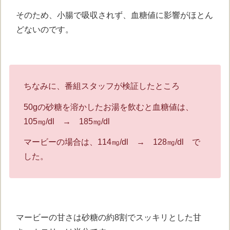
そのため、小腸で吸収されず、血糖値に影響がほとん
どないのです。
ちなみに、番組スタッフが検証したところ
50gの砂糖を溶かしたお湯を飲むと血糖値は、
105㎎/dl → 185㎎/dl
マービーの場合は、114㎎/dl → 128㎎/dl で
した。
マービーの甘さは砂糖の約8割でスッキリとした甘