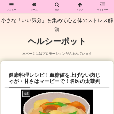
メニュー
ホーム
検索
トップ
サイドバー
小さな「いい気分」を集めて心と体のストレス解
消
ヘルシーポット
本ページにはプロモーションが含まれています
健康料理レシピ！血糖値を上げない肉じ
ゃが・甘さはマービーで！名医の太鼓判
健康