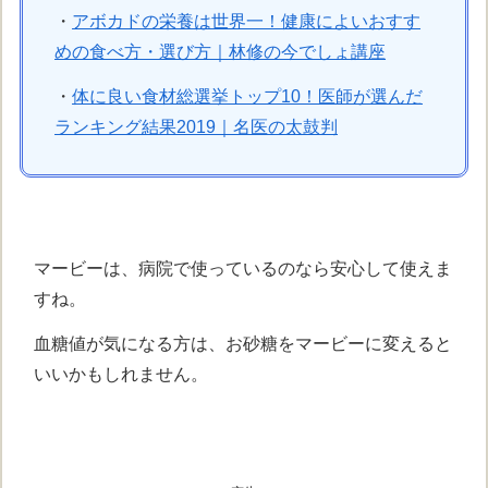
・
アボカドの栄養は世界一！健康によいおすす
めの食べ方・選び方｜林修の今でしょ講座
・
体に良い食材総選挙トップ10！医師が選んだ
ランキング結果2019｜名医の太鼓判
マービーは、病院で使っているのなら安心して使えま
すね。
血糖値が気になる方は、お砂糖をマービーに変えると
いいかもしれません。