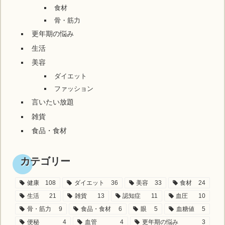
食材
骨・筋力
更年期の悩み
生活
美容
ダイエット
ファッション
言いたい放題
雑貨
食品・食材
カテゴリー
健康
108
ダイエット
36
美容
33
食材
24
生活
21
雑貨
13
認知症
11
血圧
10
骨・筋力
9
食品・食材
6
眼
5
血糖値
5
便秘
4
血管
4
更年期の悩み
3