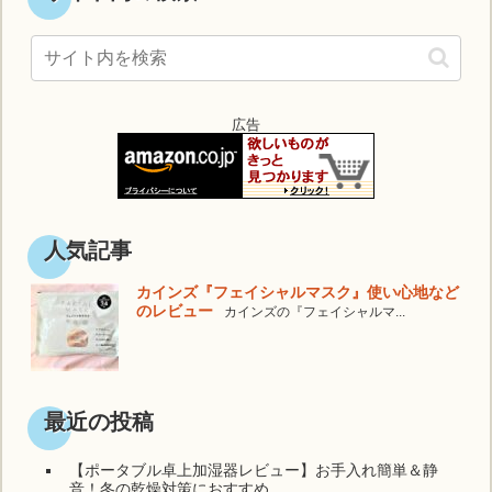
広告
人気記事
カインズ『フェイシャルマスク』使い心地など
のレビュー
カインズの『フェイシャルマ...
最近の投稿
【ポータブル卓上加湿器レビュー】お手入れ簡単＆静
音！冬の乾燥対策におすすめ