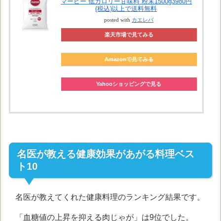
マービー 低カロリー甘味料 粉末1500g3980円
(税込)以上で送料無料
posted with
カエレバ
楽天市場で見てみる
Amazonで見てみる
Yahooショッピングで見る
名医が教える健康効果があがる料理ベス
ト10
名医が教えてくれた健康料理のランキング結果です。
「血糖値の上昇を抑える肉じゃが」は9位でした。