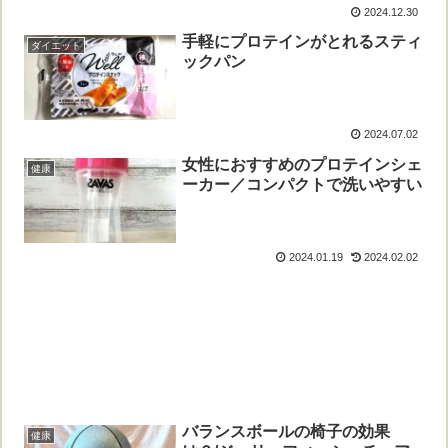
2024.12.30
手軽にプロテインがとれるスティ
ダイエット
ックパン
2024.07.02
女性におすすめのプロテインシェ
健康
ーカー／コンパクトで洗いやすい
2024.01.19
2024.02.02
バランスボールの椅子の効果
健康