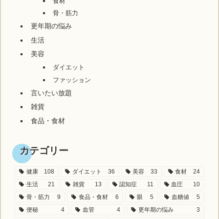
食材
骨・筋力
更年期の悩み
生活
美容
ダイエット
ファッション
言いたい放題
雑貨
食品・食材
カテゴリー
健康
108
ダイエット
36
美容
33
食材
24
生活
21
雑貨
13
認知症
11
血圧
10
骨・筋力
9
食品・食材
6
眼
5
血糖値
5
便秘
4
血管
4
更年期の悩み
3