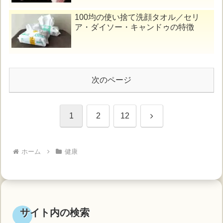
100均の使い捨て洗顔タオル／セリ
ア・ダイソー・キャンドゥの特徴
次のページ
次
1
2
12
へ
ホーム
健康
サイト内の検索