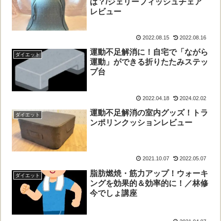
は？/ジェリーフィッシュチェア
レビュー
2022.08.15
2022.08.16
運動不足解消に！自宅で「ながら
ダイエット
運動」ができる折りたたみステッ
プ台
2022.04.18
2024.02.02
運動不足解消の室内グッズ！トラ
ダイエット
ンポリンクッションレビュー
2021.10.07
2022.05.07
脂肪燃焼・筋力アップ！ウォーキ
ダイエット
ングを効果的＆効率的に！／林修
今でしょ講座