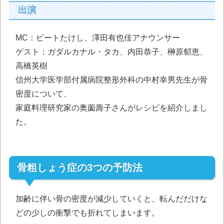
出演
MC：ビートたけし、澤田有也佳アナウンサー
ゲスト：ガダルカナル・タカ、内田恭子、榊原郁恵、
高橋英樹
信州大学医学部付属病院整形外科の中村幸男先生が骨
密度について、
家庭料理研究家の奥薗壽子さんがレシピを紹介しまし
た。
骨粗しょう症の3つの予防法
加齢に伴い骨の密度が減少していくと、転んだだけな
どの少しの衝撃でも折れてしまいます。