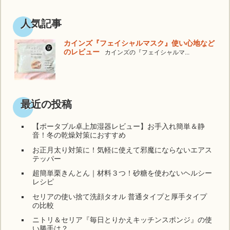
人気記事
カインズ『フェイシャルマスク』使い心地など
のレビュー
カインズの『フェイシャルマ...
最近の投稿
【ポータブル卓上加湿器レビュー】お手入れ簡単＆静
音！冬の乾燥対策におすすめ
お正月太り対策に！気軽に使えて邪魔にならないエアス
テッパー
超簡単栗きんとん｜材料３つ！砂糖を使わないヘルシー
レシピ
セリアの使い捨て洗顔タオル 普通タイプと厚手タイプ
の比較
ニトリ＆セリア『毎日とりかえキッチンスポンジ』の使
い勝手は？