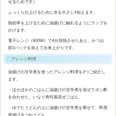
せるためです）
ふっくら仕上げるために水を大さじ4加えます。
熱効率を上げるために油揚げに触れるようにラップを
かけます。
電子レンジ（600W）で4分加熱させたあと、かつお
節3パックを加えて出来上がりです。
アレンジ料理
油揚げの甘辛煮を使ったアレンジ料理を3つご紹介し
ます。
・ほかほかのごはんに油揚げの甘辛煮を混ぜてポン酢
を合わせた、いなり寿司風混ぜごはん
・ゆでたうどんの上に油揚げの甘辛煮を乗せて、即席
釜揚げきつねうどん