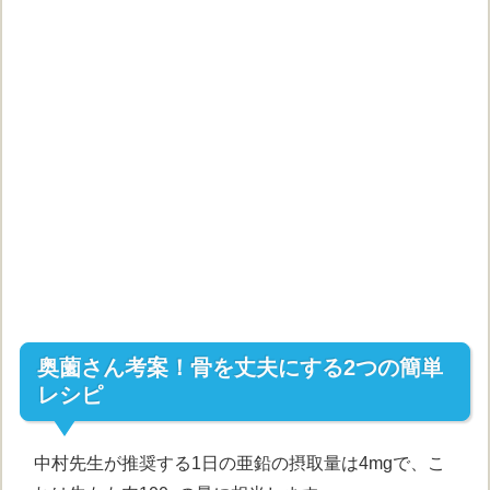
奥薗さん考案！骨を丈夫にする2つの簡単
レシピ
中村先生が推奨する1日の亜鉛の摂取量は4mgで、こ