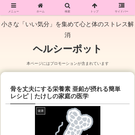
メニュー
ホーム
検索
トップ
サイドバー
小さな「いい気分」を集めて心と体のストレス解
消
ヘルシーポット
本ページにはプロモーションが含まれています
骨を丈夫にする栄養素 亜鉛が摂れる簡単
レシピ｜たけしの家庭の医学
健康