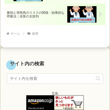
脈拍と突然死のリスクの関係・効果的な
呼吸法｜名医の太鼓判
ホーム
健康
サイト内の検索
広告