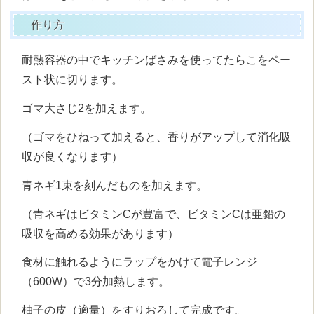
作り方
耐熱容器の中でキッチンばさみを使ってたらこをペー
スト状に切ります。
ゴマ大さじ2を加えます。
（ゴマをひねって加えると、香りがアップして消化吸
収が良くなります）
青ネギ1束を刻んだものを加えます。
（青ネギはビタミンCが豊富で、ビタミンCは亜鉛の
吸収を高める効果があります）
食材に触れるようにラップをかけて電子レンジ
（600W）で3分加熱します。
柚子の皮（適量）をすりおろして完成です。