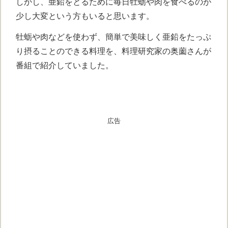
しかし、亜鉛をとるために毎日牡蛎や肉を食べるのが
少し大変という方もいると思います。
牡蛎や肉などを使わず、簡単で美味しく亜鉛をたっぷ
り摂ることのできる料理を、料理研究家の奥薗さんが
番組で紹介していました。
広告