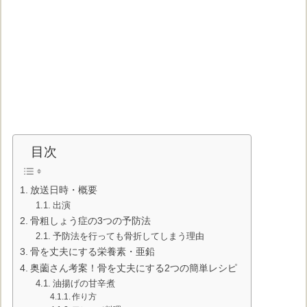
目次
放送日時・概要
出演
骨粗しょう症の3つの予防法
予防法を行っても骨折してしまう理由
骨を丈夫にする栄養素・亜鉛
奥薗さん考案！骨を丈夫にする2つの簡単レシピ
油揚げの甘辛煮
作り方