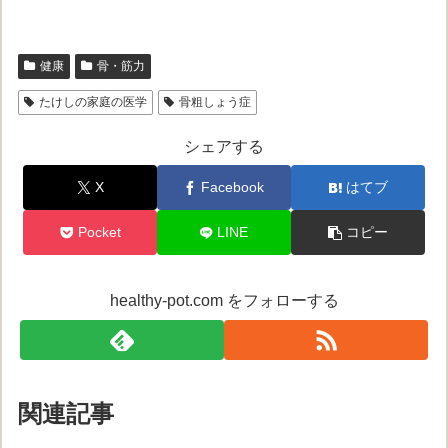
健康
骨・筋力
たけしの家庭の医学
骨粗しょう症
シェアする
X
Facebook
はてブ
Pocket
LINE
コピー
healthy-pot.com をフォローする
関連記事