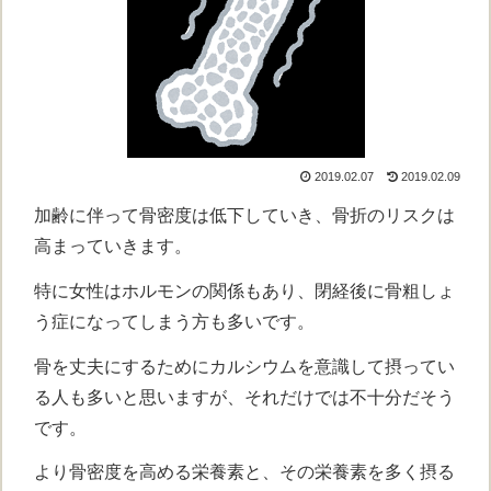
2019.02.07
2019.02.09
加齢に伴って骨密度は低下していき、骨折のリスクは
高まっていきます。
特に女性はホルモンの関係もあり、閉経後に骨粗しょ
う症になってしまう方も多いです。
骨を丈夫にするためにカルシウムを意識して摂ってい
る人も多いと思いますが、それだけでは不十分だそう
です。
より骨密度を高める栄養素と、その栄養素を多く摂る