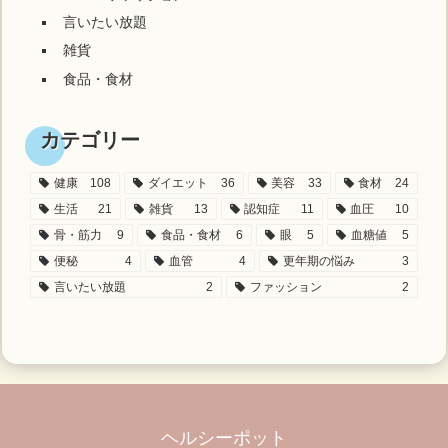
言いたい放題
雑貨
食品・食材
カテゴリー
健康
108
ダイエット
36
美容
33
食材
24
生活
21
雑貨
13
認知症
11
血圧
10
骨・筋力
9
食品・食材
6
眼
5
血糖値
5
便秘
4
血管
4
更年期の悩み
3
言いたい放題
2
ファッション
2
ヘルシーポット