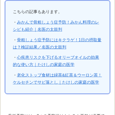
こちらの記事もあります。
・
みかんで骨粗しょう症予防！みかん料理のレ
シピも紹介｜名医の太鼓判
・
骨粗しょう症予防にはキクラゲ！1日の摂取量
は？検証結果／名医の太鼓判
・
心疾患リスクを下げるオリーブオイルの効果
的な使い方｜たけしの家庭の医学
・
老化ストップ食材は緑茶&紅茶＆ウーロン茶！
ケルセチンでサビ落とし｜たけしの家庭の医学