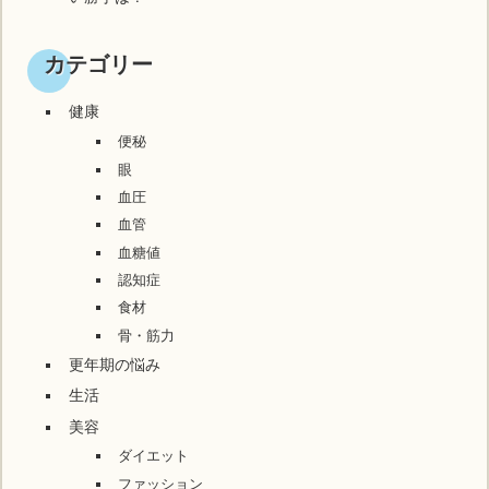
カテゴリー
健康
便秘
眼
血圧
血管
血糖値
認知症
食材
骨・筋力
更年期の悩み
生活
美容
ダイエット
ファッション