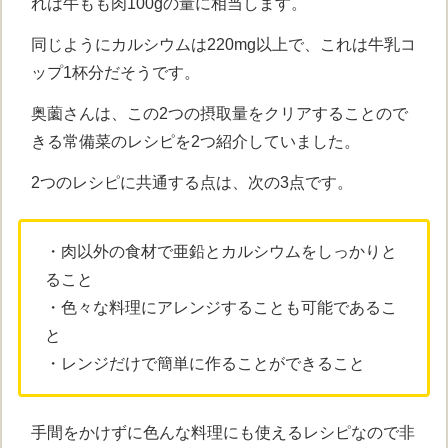
れは牛もも肉100gの量に相当します。
同じようにカルシウムは220mg以上で、これは牛乳コ
ップ1杯分だそうです。
奥薗さんは、この2つの摂取量をクリアすることので
きる常備菜のレシピを2つ紹介していました。
2つのレシピに共通する点は、次の3点です。
・肉以外の食材で亜鉛とカルシウムをしっかりと
ること
・色々な料理にアレンジすることも可能であるこ
と
・レンジだけで簡単に作ることができること
手間をかけずに色んな料理にも使えるレシピなので非