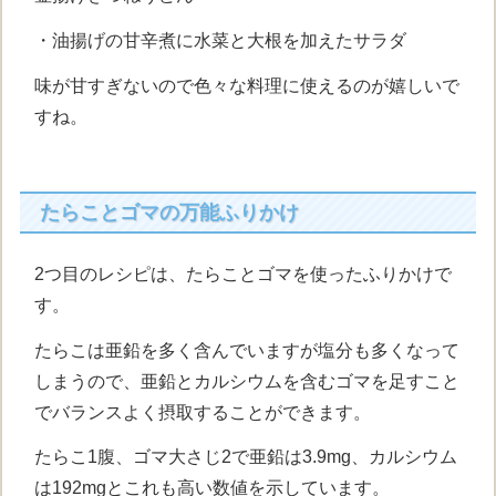
・油揚げの甘辛煮に水菜と大根を加えたサラダ
味が甘すぎないので色々な料理に使えるのが嬉しいで
すね。
たらことゴマの万能ふりかけ
2つ目のレシピは、たらことゴマを使ったふりかけで
す。
たらこは亜鉛を多く含んでいますが塩分も多くなって
しまうので、亜鉛とカルシウムを含むゴマを足すこと
でバランスよく摂取することができます。
たらこ1腹、ゴマ大さじ2で亜鉛は3.9mg、カルシウム
は192mgとこれも高い数値を示しています。