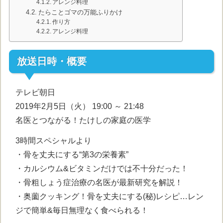
アレンジ料理
たらことゴマの万能ふりかけ
作り方
アレンジ料理
放送日時・概要
テレビ朝日
2019年2月5日（火） 19:00 ～ 21:48
名医とつながる！たけしの家庭の医学
3時間スペシャルより
・骨を丈夫にする“第3の栄養素”
・カルシウム&ビタミンだけでは不十分だった！
・骨粗しょう症治療の名医が最新研究を解説！
・奥薗クッキング！骨を丈夫にする(秘)レシピ…レン
ジで簡単&毎日無理なく食べられる！