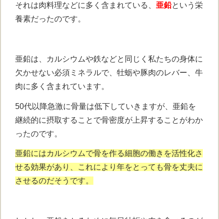
それは肉料理などに多く含まれている、
亜鉛
という栄
養素だったのです。
亜鉛は、カルシウムや鉄などと同じく私たちの身体に
欠かせない必須ミネラルで、牡蛎や豚肉のレバー、牛
肉に多く含まれています。
50代以降急激に骨量は低下していきますが、亜鉛を
継続的に摂取することで骨密度が上昇することがわか
ったのです。
亜鉛にはカルシウムで骨を作る細胞の働きを活性化さ
せる効果があり、これにより年をとっても骨を丈夫に
させるのだそうです。