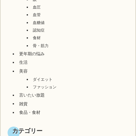
血圧
血管
血糖値
認知症
食材
骨・筋力
更年期の悩み
生活
美容
ダイエット
ファッション
言いたい放題
雑貨
食品・食材
カテゴリー