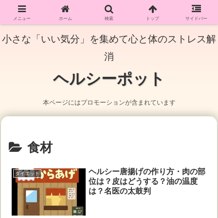
メニュー
ホーム
検索
トップ
サイドバー
小さな「いい気分」を集めて心と体のストレス解
消
ヘルシーポット
本ページにはプロモーションが含まれています
食材
ヘルシー唐揚げの作り方・肉の部
ダイエット
位は？皮はどうする？油の温度
は？名医の太鼓判