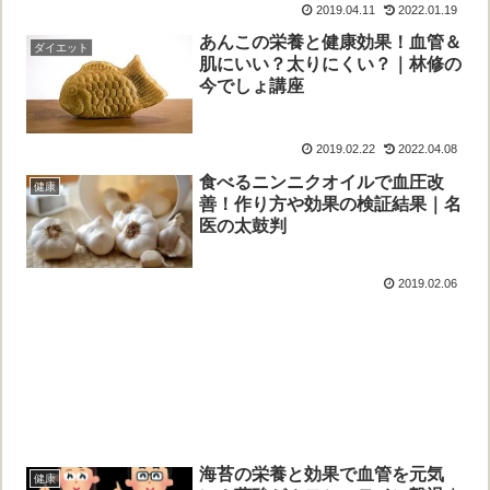
2019.04.11
2022.01.19
あんこの栄養と健康効果！血管＆
ダイエット
肌にいい？太りにくい？｜林修の
今でしょ講座
2019.02.22
2022.04.08
食べるニンニクオイルで血圧改
健康
善！作り方や効果の検証結果｜名
医の太鼓判
2019.02.06
海苔の栄養と効果で血管を元気
健康