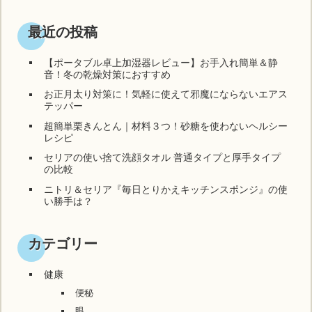
最近の投稿
【ポータブル卓上加湿器レビュー】お手入れ簡単＆静
音！冬の乾燥対策におすすめ
お正月太り対策に！気軽に使えて邪魔にならないエアス
テッパー
超簡単栗きんとん｜材料３つ！砂糖を使わないヘルシー
レシピ
セリアの使い捨て洗顔タオル 普通タイプと厚手タイプ
の比較
ニトリ＆セリア『毎日とりかえキッチンスポンジ』の使
い勝手は？
カテゴリー
健康
便秘
眼