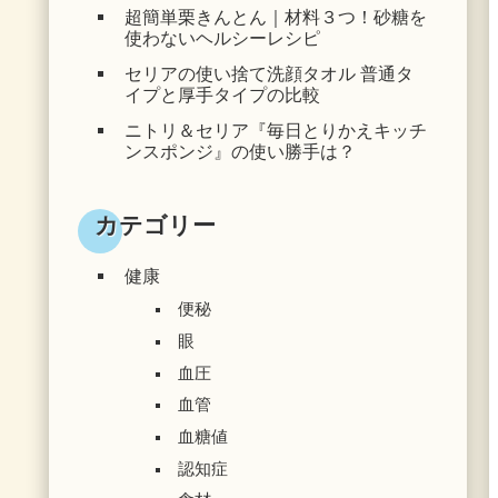
超簡単栗きんとん｜材料３つ！砂糖を
使わないヘルシーレシピ
セリアの使い捨て洗顔タオル 普通タ
イプと厚手タイプの比較
ニトリ＆セリア『毎日とりかえキッチ
ンスポンジ』の使い勝手は？
カテゴリー
健康
便秘
眼
血圧
血管
血糖値
認知症