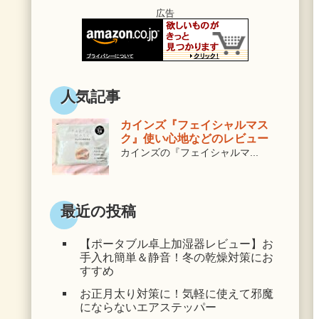
広告
人気記事
カインズ『フェイシャルマス
ク』使い心地などのレビュー
カインズの『フェイシャルマ...
最近の投稿
【ポータブル卓上加湿器レビュー】お
手入れ簡単＆静音！冬の乾燥対策にお
すすめ
お正月太り対策に！気軽に使えて邪魔
にならないエアステッパー