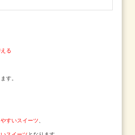
抑える
ります。
りやすいスイーツ
、
くいスイーツ
となります。