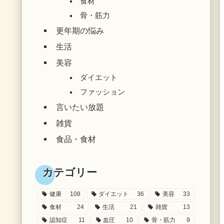
食材
骨・筋力
更年期の悩み
生活
美容
ダイエット
ファッション
言いたい放題
雑貨
食品・食材
カテゴリー
健康
108
ダイエット
36
美容
33
食材
24
生活
21
雑貨
13
認知症
11
血圧
10
骨・筋力
9