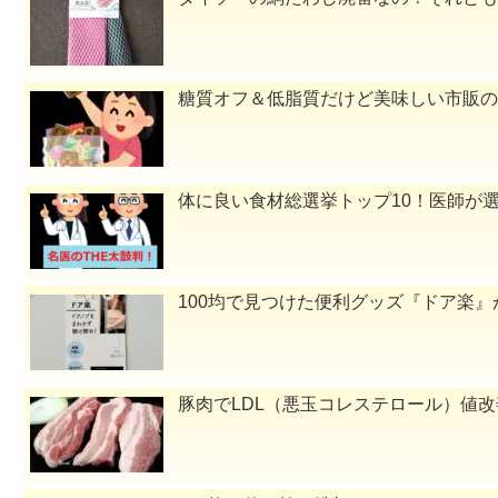
糖質オフ＆低脂質だけど美味しい市販の
体に良い食材総選挙トップ10！医師が選
100均で見つけた便利グッズ『ドア楽
豚肉でLDL（悪玉コレステロール）値