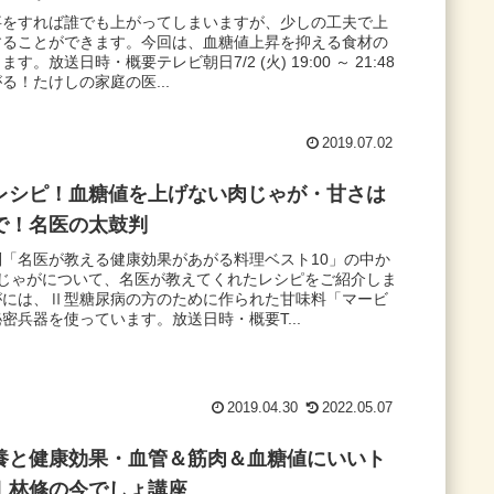
事をすれば誰でも上がってしまいますが、少しの工夫で上
することができます。今回は、血糖値上昇を抑える食材の
す。放送日時・概要テレビ朝日7/2 (火) 19:00 ～ 21:48
る！たけしの家庭の医...
2019.07.02
レシピ！血糖値を上げない肉じゃが・甘さは
で！名医の太鼓判
判「名医が教える健康効果があがる料理ベスト10」の中か
肉じゃがについて、名医が教えてくれたレシピをご紹介しま
がには、Ⅱ型糖尿病の方のために作られた甘味料「マービ
密兵器を使っています。放送日時・概要T...
2019.04.30
2022.05.07
養と健康効果・血管＆筋肉＆血糖値にいいト
｜林修の今でしょ講座