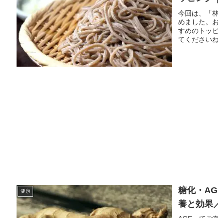
今回は、「
めました。
すめのトッ
てくださいね
糖化・A
健康
養と効果