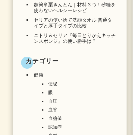
超簡単栗きんとん｜材料３つ！砂糖を
使わないヘルシーレシピ
セリアの使い捨て洗顔タオル 普通タ
イプと厚手タイプの比較
ニトリ＆セリア『毎日とりかえキッチ
ンスポンジ』の使い勝手は？
カテゴリー
健康
便秘
眼
血圧
血管
血糖値
認知症