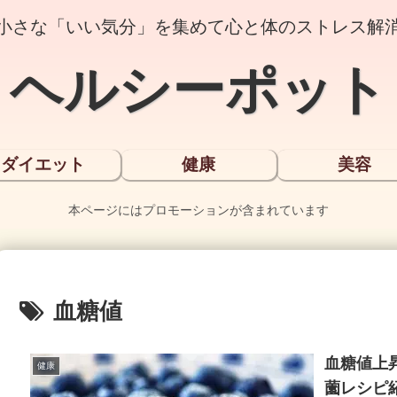
小さな「いい気分」を集めて心と体のストレス解
ヘルシーポット
ダイエット
健康
美容
本ページにはプロモーションが含まれています
血糖値
血糖値上
健康
薗レシピ