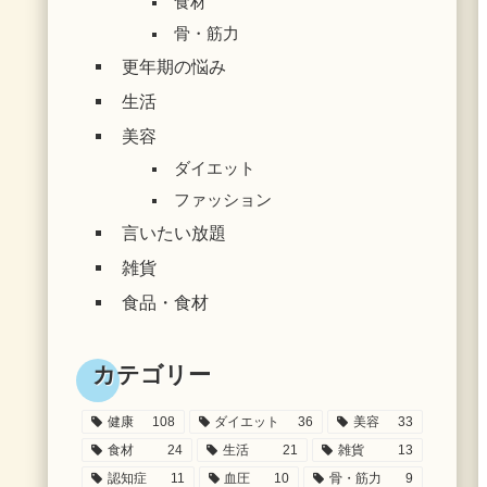
食材
骨・筋力
更年期の悩み
生活
美容
ダイエット
ファッション
言いたい放題
雑貨
食品・食材
カテゴリー
健康
108
ダイエット
36
美容
33
食材
24
生活
21
雑貨
13
認知症
11
血圧
10
骨・筋力
9