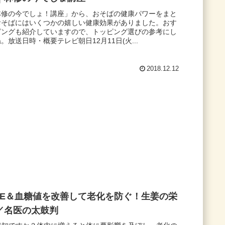
林修の今でしょ！講座」から、おそばの健康パワーをまと
おそばにはいくつかの嬉しい健康効果がありました。おす
ピングも紹介していますので、トッピング選びの参考にし
。放送日時・概要テレビ朝日12月11日(火...
2018.12.12
GE＆血糖値を改善して老化を防ぐ！生姜の栄
／名医の太鼓判