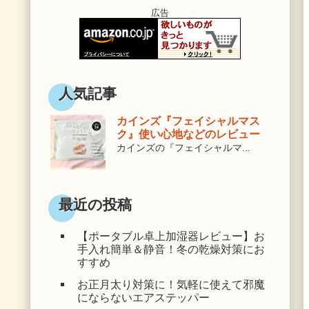
広告
人気記事
カインズ『フェイシャルマス
ク』使い心地などのレビュー
カインズの『フェイシャルマ...
最近の投稿
【ポータブル卓上加湿器レビュー】お
手入れ簡単＆静音！冬の乾燥対策にお
すすめ
お正月太り対策に！気軽に使えて邪魔
にならないエアステッパー