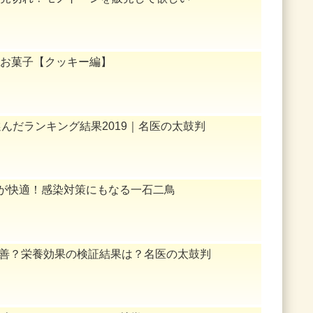
お菓子【クッキー編】
んだランキング結果2019｜名医の太鼓判
』が快適！感染対策にもなる一石二鳥
改善？栄養効果の検証結果は？名医の太鼓判