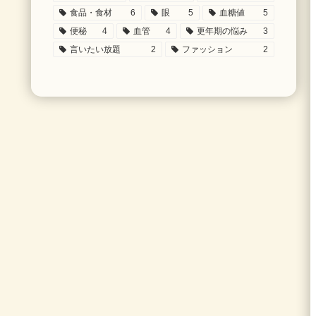
食品・食材
6
眼
5
血糖値
5
便秘
4
血管
4
更年期の悩み
3
言いたい放題
2
ファッション
2