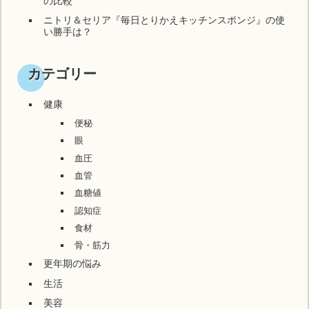
の比較
ニトリ＆セリア『毎日とりかえキッチンスポンジ』の使
い勝手は？
カテゴリー
健康
便秘
眼
血圧
血管
血糖値
認知症
食材
骨・筋力
更年期の悩み
生活
美容