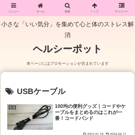
メニュー
ホーム
検索
トップ
サイドバー
小さな「いい気分」を集めて心と体のストレス解
消
ヘルシーポット
本ページにはプロモーションが含まれています
USBケーブル
100均の便利グッズ｜コードやケ
生活
ーブルをまとめるのはこれが一
番！コードバンド
2022.01.19
2024.04.17