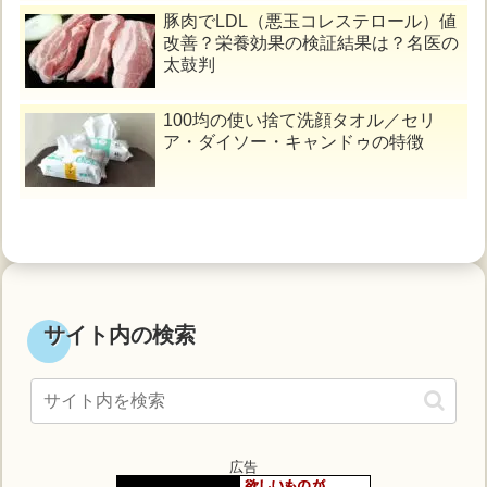
豚肉でLDL（悪玉コレステロール）値
改善？栄養効果の検証結果は？名医の
太鼓判
100均の使い捨て洗顔タオル／セリ
ア・ダイソー・キャンドゥの特徴
サイト内の検索
広告