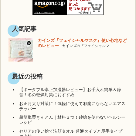
人気記事
カインズ『フェイシャルマスク』使い心地など
のレビュー
カインズの『フェイシャルマ...
最近の投稿
【ポータブル卓上加湿器レビュー】お手入れ簡単＆静
音！冬の乾燥対策におすすめ
お正月太り対策に！気軽に使えて邪魔にならないエアス
テッパー
超簡単栗きんとん｜材料３つ！砂糖を使わないヘルシー
レシピ
セリアの使い捨て洗顔タオル 普通タイプと厚手タイプ