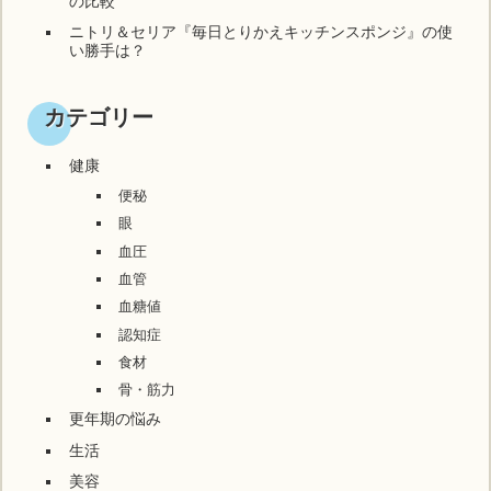
の比較
ニトリ＆セリア『毎日とりかえキッチンスポンジ』の使
い勝手は？
カテゴリー
健康
便秘
眼
血圧
血管
血糖値
認知症
食材
骨・筋力
更年期の悩み
生活
美容