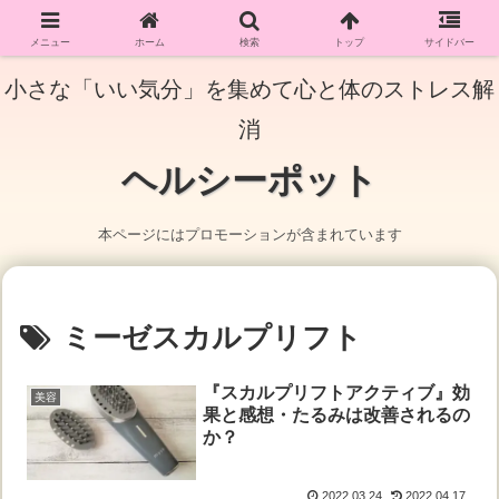
メニュー
ホーム
検索
トップ
サイドバー
小さな「いい気分」を集めて心と体のストレス解
消
ヘルシーポット
本ページにはプロモーションが含まれています
ミーゼスカルプリフト
『スカルプリフトアクティブ』効
美容
果と感想・たるみは改善されるの
か？
2022.03.24
2022.04.17