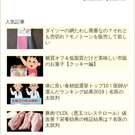
人気記事
ダイソーの網たわし廃番なの？それと
も売切れ？モノトーンを販売して欲し
い
糖質オフ＆低脂質だけど美味しい市販
のお菓子【クッキー編】
体に良い食材総選挙トップ10！医師が
選んだランキング結果2019｜名医の
太鼓判
豚肉でLDL（悪玉コレステロール）値
改善？栄養効果の検証結果は？名医の
太鼓判