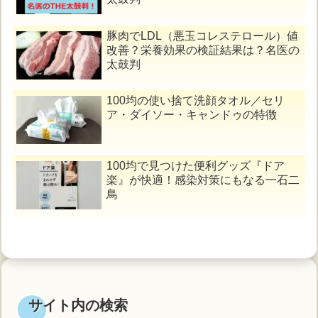
豚肉でLDL（悪玉コレステロール）値
改善？栄養効果の検証結果は？名医の
太鼓判
100均の使い捨て洗顔タオル／セリ
ア・ダイソー・キャンドゥの特徴
100均で見つけた便利グッズ『ドア
楽』が快適！感染対策にもなる一石二
鳥
サイト内の検索