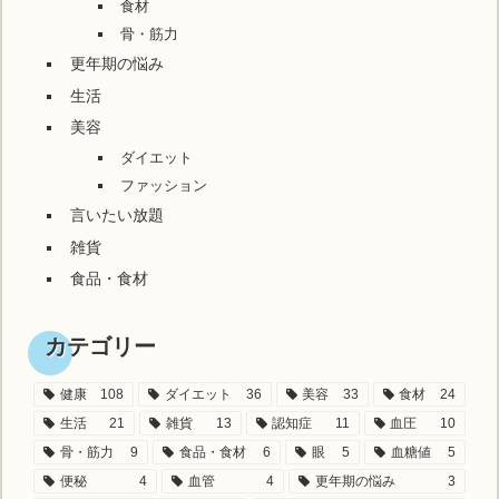
食材
骨・筋力
更年期の悩み
生活
美容
ダイエット
ファッション
言いたい放題
雑貨
食品・食材
カテゴリー
健康
108
ダイエット
36
美容
33
食材
24
生活
21
雑貨
13
認知症
11
血圧
10
骨・筋力
9
食品・食材
6
眼
5
血糖値
5
便秘
4
血管
4
更年期の悩み
3