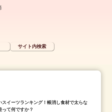
消
サイト内検索
いスイーツランキング！帳消し食材で太らな
差って何ですか？