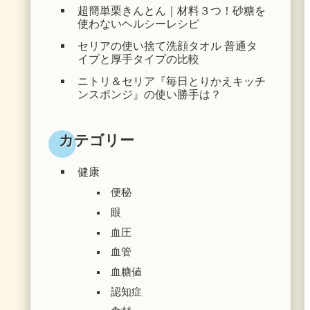
超簡単栗きんとん｜材料３つ！砂糖を
使わないヘルシーレシピ
セリアの使い捨て洗顔タオル 普通タ
イプと厚手タイプの比較
ニトリ＆セリア『毎日とりかえキッチ
ンスポンジ』の使い勝手は？
カテゴリー
健康
便秘
眼
血圧
血管
血糖値
認知症