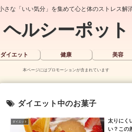
小さな「いい気分」を集めて心と体のストレス解
ヘルシーポット
ダイエット
健康
美容
本ページにはプロモーションが含まれています
ダイエット中のお菓子
太りにく
ダイエット
い？この